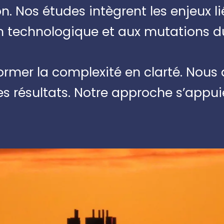
 Nos études intègrent les enjeux li
on technologique et aux mutations 
ormer la complexité en clarté. Nous
es résultats. Notre approche s’appui