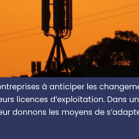
ntreprises à anticiper les changeme
leurs licences d’exploitation. Dans u
eur donnons les moyens de s’adapter