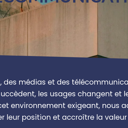
s, des médias et des télécommunica
succèdent, les usages changent et le
s cet environnement exigeant, nous
leur position et accroître la valeur 