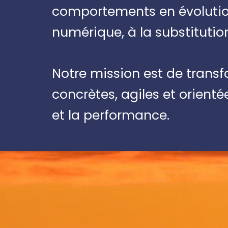
comportements en évolution.
numérique, à la substituti
Notre mission est de transf
concrètes, agiles et orienté
et la performance.