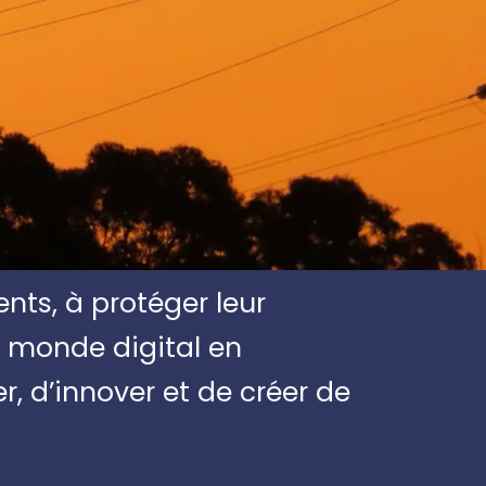
nts, à protéger leur
n monde digital en
, d’innover et de créer de