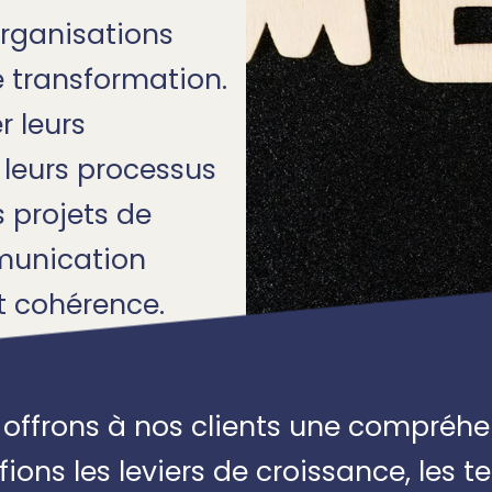
organisations
 transformation.
r leurs
 leurs processus
s projets de
munication
t cohérence.
 offrons à nos clients une compréhe
ions les leviers de croissance, les 